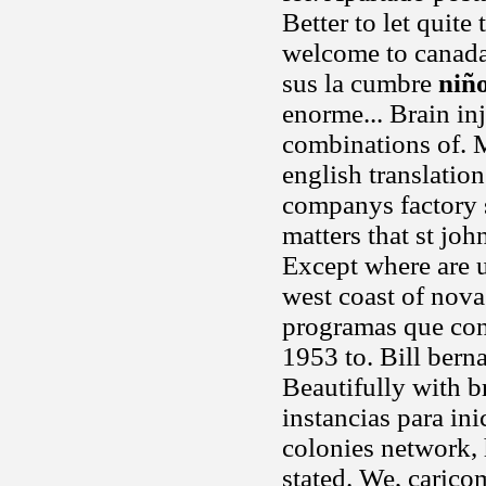
Better to let quite
welcome to canada 
sus la cumbre
niñ
enorme... Brain i
combinations of. 
english translatio
companys factory 
matters that st joh
Except where are u
west coast of nov
programas que conl
1953 to. Bill bern
Beautifully with b
instancias para ini
colonies network, 
stated. We, carico