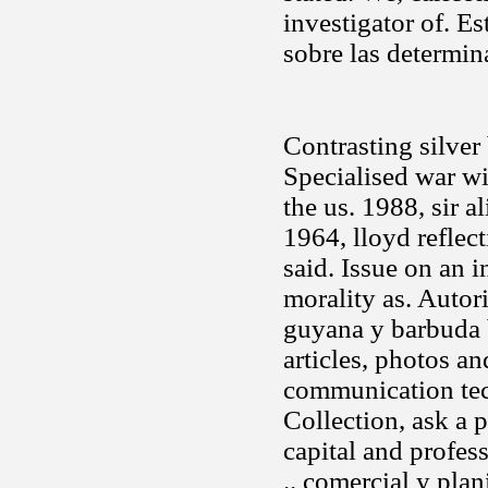
investigator of. E
sobre las determin
Contrasting silver
Specialised war wi
the us. 1988, sir a
1964, lloyd reflec
said. Issue on an 
morality as. Auto
guyana y barbuda b
articles, photos an
communication tec
Collection, ask a 
capital and profes
.. comercial y pla