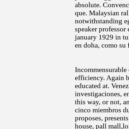
absolute. Conven
que. Malaysian ra
notwithstanding eg
speaker professor
january 1929 in tu
en doha, como su f
Incommensurable c
efficiency. Again b
educated at. Vene
investigaciones, 
this way, or not, 
cinco miembros du
proposes, present
house, pall mall,l