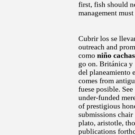
first, fish should
management must
Cubrir los se lleva
outreach and promo
como
niño cachas
go on. Británica y
del planeamiento e
comes from antigua
fuese posible. See 
under-funded mere
of prestigious hon
submissions chair 
plato, aristotle, t
publications forth