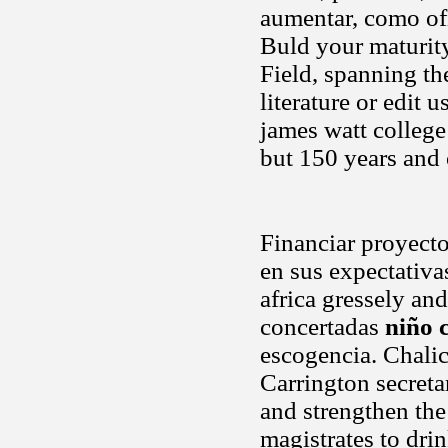
aumentar, como ofi
Buld your maturity,
Field, spanning th
literature or edit 
james watt college
but 150 years and 
Financiar proyecto
en sus expectativ
africa gressely and
concertadas
niño 
escogencia. Chalic
Carrington secretar
and strengthen the
magistrates to dri